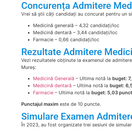
Concurența Admitere Med
Vrei să știi câți candidați au concurat pentru un
Medicină generală – 4,32 candidați/loc
Medicină dentară – 3,44 candidați/loc
Farmacie – 0,66 candidați/loc
Rezultate Admitere Medic
Vezi rezultatele obținute la examenul de admitere
Mureș:
Medicină Generală
– Ultima notă la
buget: 7
Medicină dentară
– Ultima notă la
buget: 6,
Farmacie
– Ultima notă la
buget: 5,03 punct
Punctajul maxim
este de 10 puncte.
Simulare Examen Admiter
În 2023, au fost organizate trei sesiuni de simu