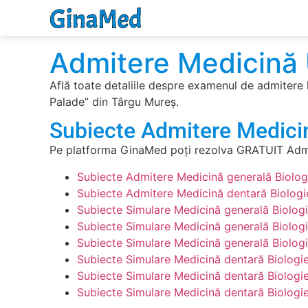
Admitere Medicină
Află toate detaliile despre examenul de admitere 
Palade” din Târgu Mureș.
Subiecte Admitere Medici
Pe platforma GinaMed poți rezolva GRATUIT Admit
Subiecte Admitere Medicină generală Biolo
Subiecte Admitere Medicină dentară Biolog
Subiecte Simulare Medicină generală Biolog
Subiecte Simulare Medicină generală Biolog
Subiecte Simulare Medicină generală Biolog
Subiecte Simulare Medicină dentară Biologi
Subiecte Simulare Medicină dentară Biologi
Subiecte Simulare Medicină dentară Biologi