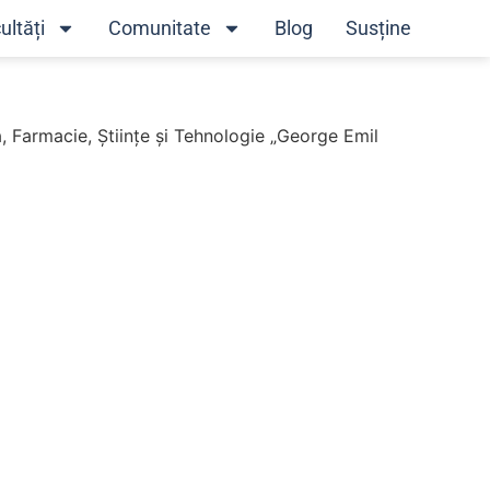
ultăți
Comunitate
Blog
Susține
, Farmacie, Științe și Tehnologie „George Emil