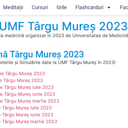
Meditații
Cursuri
Grile
Flashcarduri
Fac
 UMF Târgu Mureș 2023
la medicină organizat în 2023 de Universitatea de Medicină
nă Târgu Mureș 2023
erile și Simulările date la UMF Târgu Mureș în 2023!
gie Târgu Mureș 2023
ie Târgu Mureș 2023
ie Târgu Mureș iulie 2023
ie Târgu Mureș iunie 2023
ie Târgu Mureș martie 2023
e Târgu Mureș iulie 2023
e Târgu Mureș iunie 2023
e Târgu Mureș martie 2023