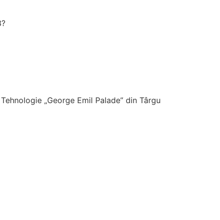
3?
i Tehnologie „George Emil Palade” din Târgu