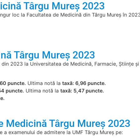
icină Târgu Mureș 2023
 singur loc la Facultatea de Medicină din Târgu Mureș în 202
ină Târgu Mureș 2023
 din 2023 la Universitatea de Medicină, Farmacie, Științe ș
,60 puncte.
Ultima notă la
taxă: 6,96 puncte.
54 puncte.
Ultima notă la
taxă: 5,47 puncte.
e.
e Medicină Târgu Mureș 2023
lare a examenului de admitere la UMF Târgu Mureș pe: