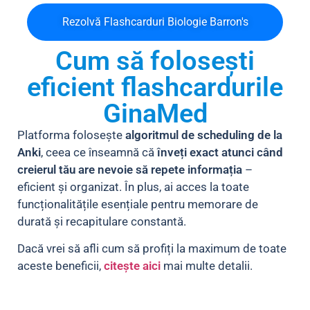
Rezolvă Flashcarduri Biologie Barron's
Cum să folosești
eficient flashcardurile
GinaMed
Platforma folosește
algoritmul de scheduling de la
Anki
, ceea ce înseamnă că
înveți exact atunci când
creierul tău are nevoie să repete informația
–
eficient și organizat. În plus, ai acces la toate
funcționalitățile esențiale pentru memorare de
durată și recapitulare constantă.
Dacă vrei să afli cum să profiți la maximum de toate
aceste beneficii,
citește aici
mai multe detalii.