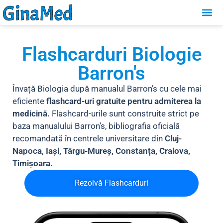
Flashcarduri Biologie
Barron's
Învață Biologia după manualul Barron’s cu cele mai
eficiente
flashcard-uri gratuite pentru admiterea la
medicină.
Flashcard-urile sunt construite strict pe
baza manualului Barron’s, bibliografia oficială
recomandată în centrele universitare din
Cluj-
Napoca, Iași, Târgu-Mureș, Constanța, Craiova,
Timișoara.
Rezolvă Flashcarduri