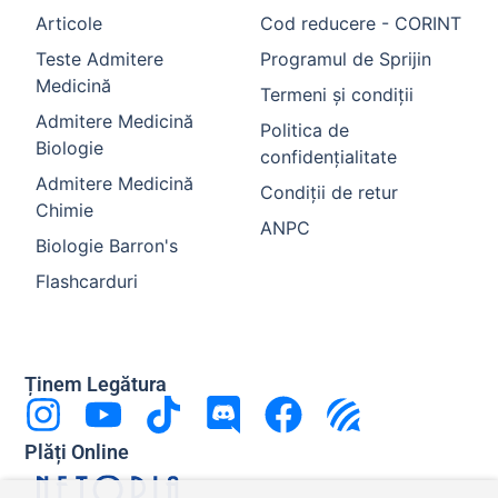
Articole
Cod reducere - CORINT
Teste Admitere
Programul de Sprijin
Medicină
Termeni și condiții
Admitere Medicină
Politica de
Biologie
confidențialitate
Admitere Medicină
Condiții de retur
Chimie
ANPC
Biologie Barron's
Flashcarduri
Ținem Legătura
Plăți Online