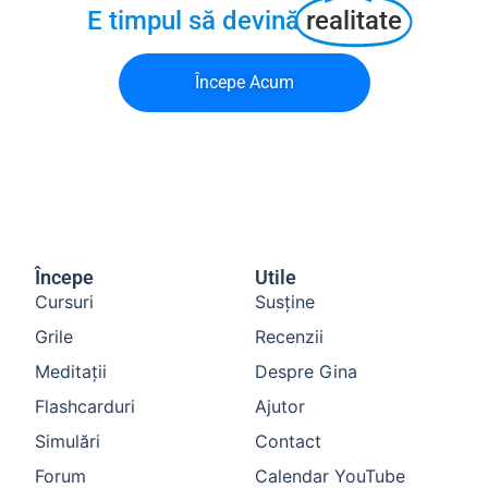
E timpul să devină
realitate
Începe Acum
Începe
Utile
Cursuri
Susține
Grile
Recenzii
Meditații
Despre Gina
Flashcarduri
Ajutor
Simulări
Contact
Forum
Calendar YouTube