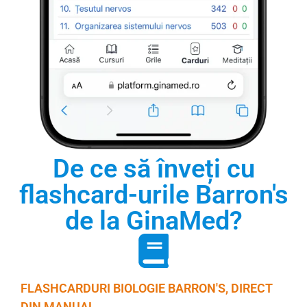
De ce să înveți cu
flashcard-urile Barron's
de la GinaMed?
FLASHCARDURI BIOLOGIE BARRON'S, DIRECT
DIN MANUAL