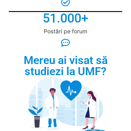
51.000
+
Postări pe forum
Mereu ai visat să
studiezi la UMF?