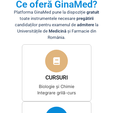
Ce oferă GinaMed?
Platforma GinaMed pune la dispoziție
gratuit
toate instrumentele necesare
pregătirii
candidaților pentru examenul de
admitere
la
Universitățile de
Medicină
și Farmacie din
România.
CURSURI
Biologie și Chimie
Integrare grilă-curs